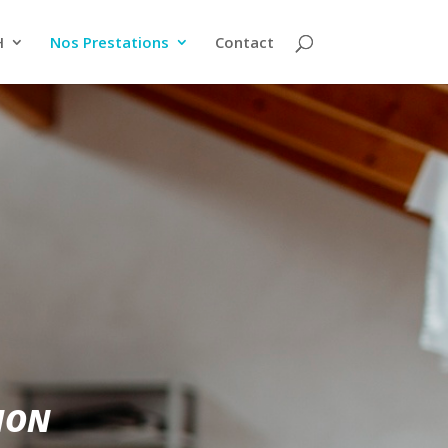
H
Nos Prestations
Contact
ION