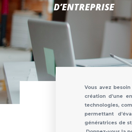
D’ENTREPRISE
Vous avez besoin 
création d’une en
technologies, co
permettant d’éva
géné
Donnez-vous la po