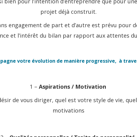
ssi bien pour l’intention d’entreprendre que pour u
projet déjà construit.
ns engagement de part et d’autre est prévu pour défi
nce et l’intérêt du bilan par rapport aux attentes d
gne votre évolution de manière progressive, à travers
1 –
Aspirations / Motivation
ésir de vous diriger, quel est votre style de vie, que
motivations