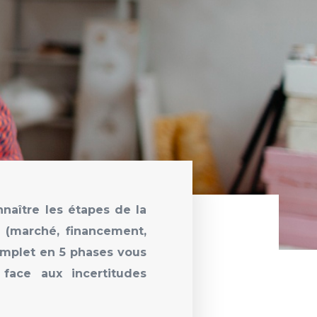
naître les étapes de la
s (marché, financement,
mplet en 5 phases vous
face aux incertitudes
tress.