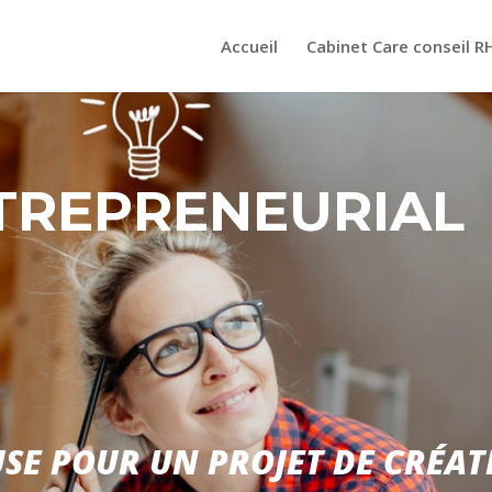
Accueil
Cabinet Care conseil R
TREPRENEURIAL
USE POUR UN PROJET DE CRÉAT