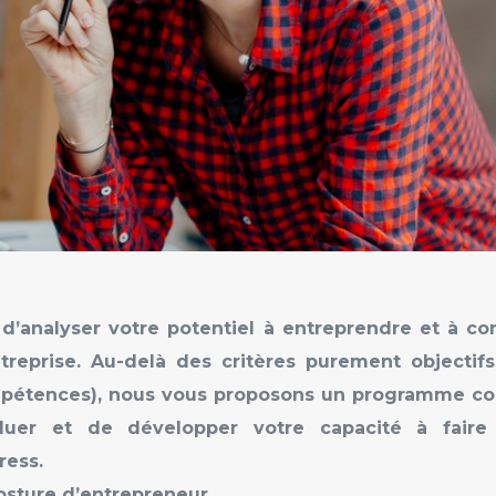
d’analyser votre potentiel à entreprendre et à con
treprise. Au-delà des critères purement objectif
mpétences), nous vous proposons un programme co
luer et de développer votre capacité à faire 
ratrices de s
sture d’entrepreneur.