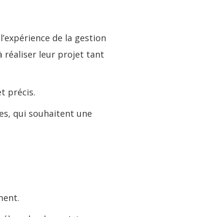
l’expérience de la gestion
réaliser leur projet tant
t précis.
es, qui souhaitent une
ment.