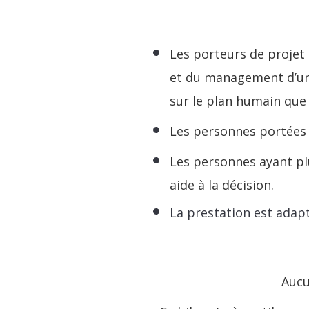
Les porteurs de projet 
et du management d’une 
sur le plan humain que
Les personnes portées p
Les personnes ayant pl
aide à la décision.
La prestation est adap
Auc