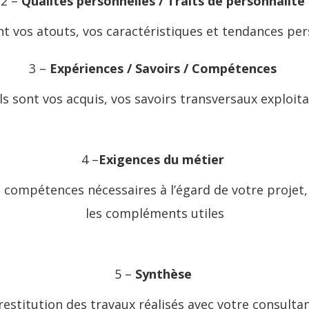
2 –
Qualités personnelles / Traits de personnalité
nt vos atouts, vos caractéristiques et tendances per
3 –
Expériences / Savoirs / Compétences
s sont vos acquis, vos savoirs transversaux exploit
4 –
Exigences du métier
compétences nécessaires à l’égard de votre projet, l
les compléments utiles
5 –
Synthèse
restitution des travaux réalisés avec votre consulta