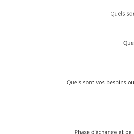
Quels so
Quel
Quels sont vos besoins ou 
Phase d’échange et de 