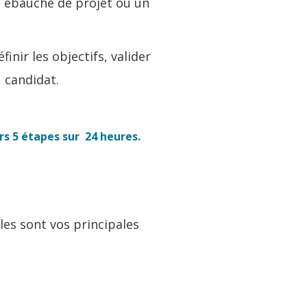
ne ébauche de projet ou un
nir les objectifs, valider
u candidat.
 5 étapes sur 24 heures.
lles sont vos principales