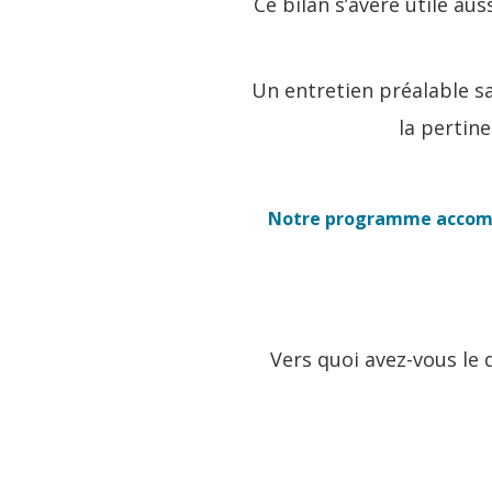
Ce bilan s’avère utile au
Un entretien préalable sa
la pertine
Notre programme accompa
Vers quoi avez-vous le d