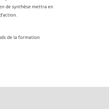
ien de synthèse mettra en
d’action.
nds de la formation