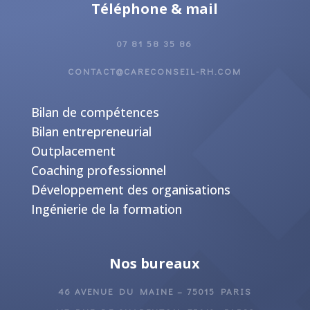
Téléphone & mail
07 81 58 35 86
CONTACT@CARECONSEIL-RH.COM
Bilan de compétences
Bilan entrepreneurial
Outplacement
Coaching professionnel
Développement des organisations
Ingénierie de la formation
Nos bureaux
46 AVENUE DU MAINE – 75015 PARIS