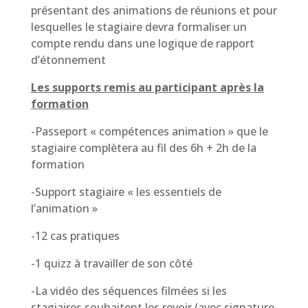
présentant des animations de réunions et pour
lesquelles le stagiaire devra formaliser un
compte rendu dans une logique de rapport
d’étonnement
Les supports remis au participant après la
formation
-Passeport « compétences animation » que le
stagiaire complètera au fil des 6h + 2h de la
formation
-Support stagiaire « les essentiels de
l’animation »
-12 cas pratiques
-1 quizz à travailler de son côté
-La vidéo des séquences filmées si les
stagiaires souhaitent les revoir (avec signature